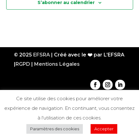
S’abonner au calendrier
© 2025
EFSRA
| Créé avec le ❤️ par L’EFSRA
|
RGPD
|
Mentions Légales
Ce site utilise des cookies pour améliorer votre
expérience de navigation. En continuant, vous consentez
à l'utilisation de ces cookies.
Paramètres des cookies
Accepter