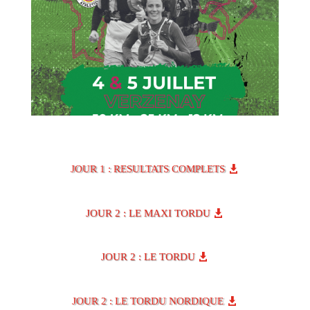
JOUR 1 : RESULTATS COMPLETS
JOUR 2 : LE MAXI TORDU
JOUR 2 : LE TORDU
JOUR 2 : LE TORDU NORDIQUE