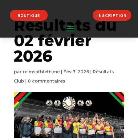
BOUTIQUE
INSCRIPTION
Résultats du
02 février
2026
par
reimsathletisme
|
Fév 3, 2026
|
Résultats
Club
|
0 commentaires