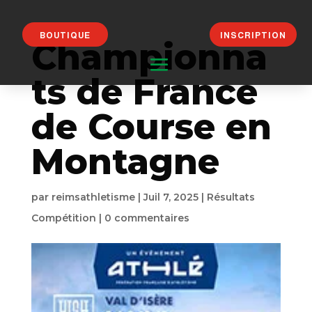
BOUTIQUE
INSCRIPTION
Championna
ts de France
de Course en
Montagne
par
reimsathletisme
|
Juil 7, 2025
|
Résultats
Compétition
|
0 commentaires