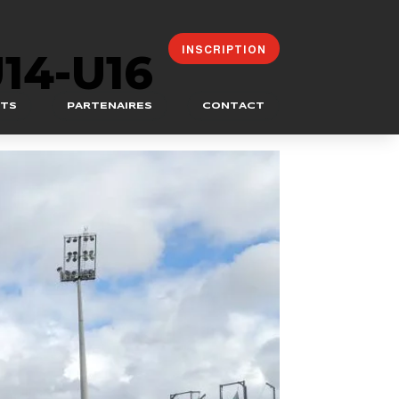
INSCRIPTION
14-U16
ATS
PARTENAIRES
CONTACT