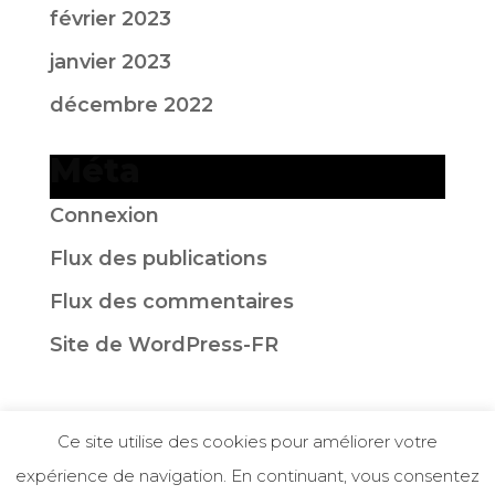
février 2023
janvier 2023
décembre 2022
Méta
Connexion
Flux des publications
Flux des commentaires
Site de WordPress-FR
Ce site utilise des cookies pour améliorer votre
© 2025
EFSRA
| Créé avec le ❤️ par L’EFSRA
expérience de navigation. En continuant, vous consentez
|
RGPD
|
Mentions Légales |
Signaler