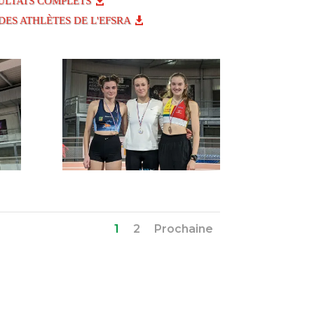
ULTATS COMPLETS
DES ATHLÈTES DE L'EFSRA
1
2
Prochaine