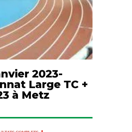
anvier 2023-
nat Large TC +
23 à Metz