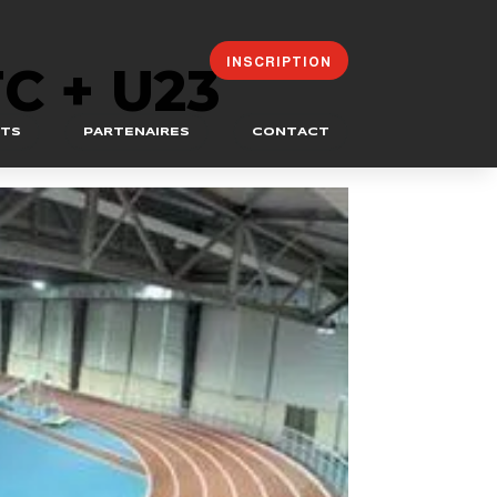
INSCRIPTION
C + U23
ATS
PARTENAIRES
CONTACT