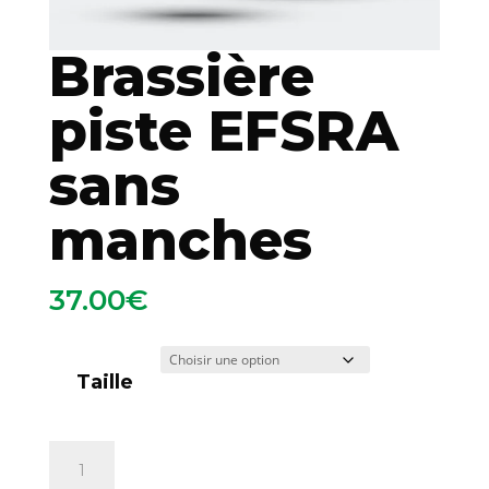
Brassière
piste EFSRA
sans
manches
37.00
€
Taille
quantité
Ajouter au panier