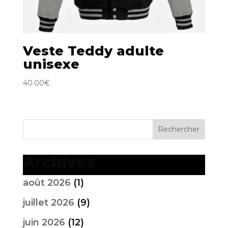
Veste Teddy adulte
unisexe
40.00
€
Archives
août 2026
(1)
juillet 2026
(9)
juin 2026
(12)