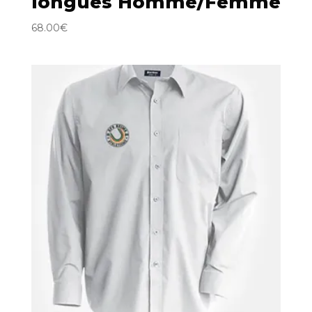
longues Homme/Femme
68.00
€