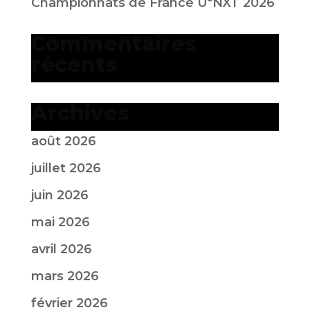
Championnats de France U*NXT 2026
Commentaires
récents
Archives
août 2026
juillet 2026
juin 2026
mai 2026
avril 2026
mars 2026
février 2026